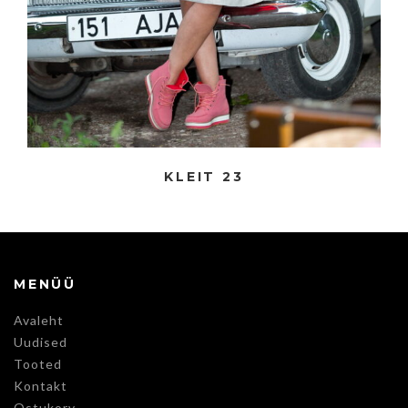
KLEIT 23
MENÜÜ
Avaleht
Uudised
Tooted
Kontakt
Ostukorv